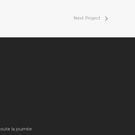
Next Project
toute la journée