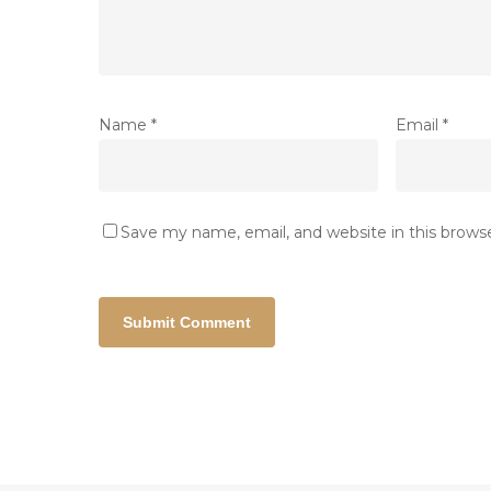
Name
*
Email
*
Save my name, email, and website in this brows