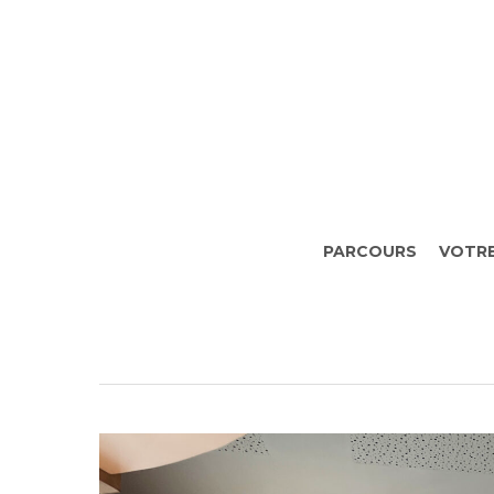
Skip
to
main
content
PARCOURS
VOTRE