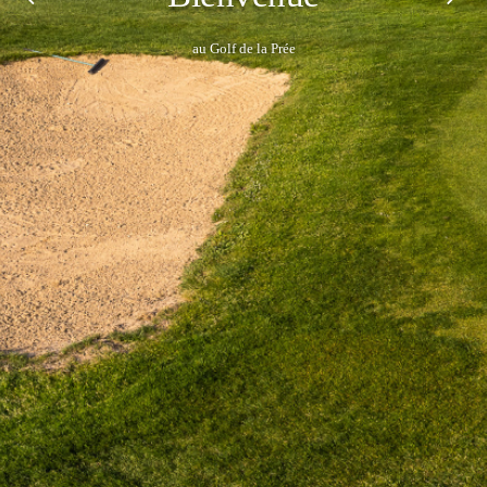
au Golf de la Prée