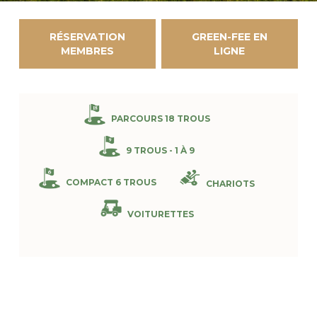
RÉSERVATION
GREEN-FEE EN
MEMBRES
LIGNE
PARCOURS 18 TROUS
9 TROUS - 1 À 9
COMPACT 6 TROUS
CHARIOTS
VOITURETTES