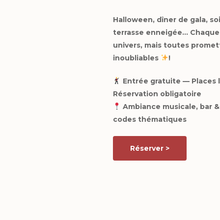
Halloween, dîner de gala, so
terrasse enneigée… Chaque 
univers, mais toutes promet
inoubliables
!
Entrée gratuite — Places 
Réservation obligatoire
Ambiance musicale, bar &
codes thématiques
Réserver >