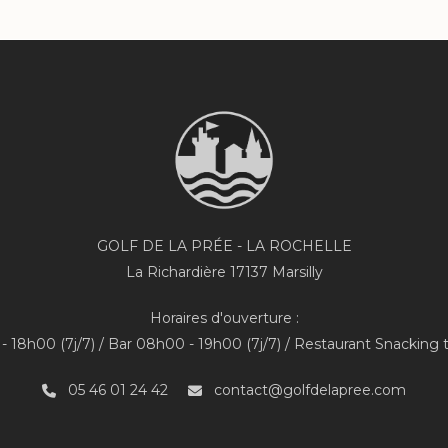
GOLF DE LA PRÉE - LA ROCHELLE
La Richardière 17137 Marsilly
Horaires d'ouverture :
 18h00 (7j/7) / Bar 08h00 - 19h00 (7j/7) / Restaurant Snacking 
05 46 01 24 42
contact@golfdelapree.com