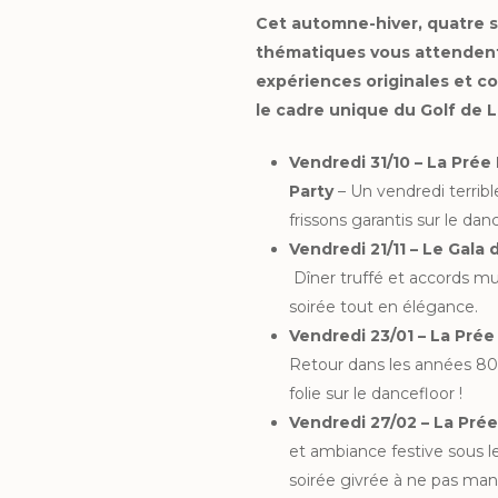
Cet automne-hiver, quatre s
thématiques vous attendent
expériences originales et co
le cadre unique du Golf de 
Vendredi 31/10 – La Pré
Party
–
Un vendredi terrib
frissons garantis sur le danc
Vendredi 21/11 – Le Gala
Dîner truffé et accords m
soirée tout en élégance.
Vendredi 23/01 – La Prée
Retour dans les années 80
folie sur le dancefloor !
Vendredi 27/02 – La Prée
et ambiance festive sous l
soirée givrée à ne pas man