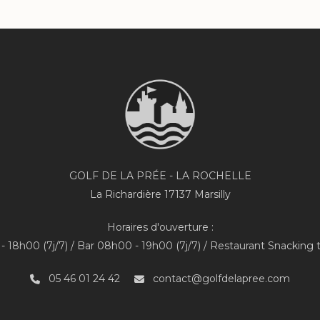
GOLF DE LA PRÉE - LA ROCHELLE
La Richardière 17137 Marsilly
Horaires d'ouverture :
 18h00 (7j/7) / Bar 08h00 - 19h00 (7j/7) / Restaurant Snacking 
05 46 01 24 42
contact@golfdelapree.com