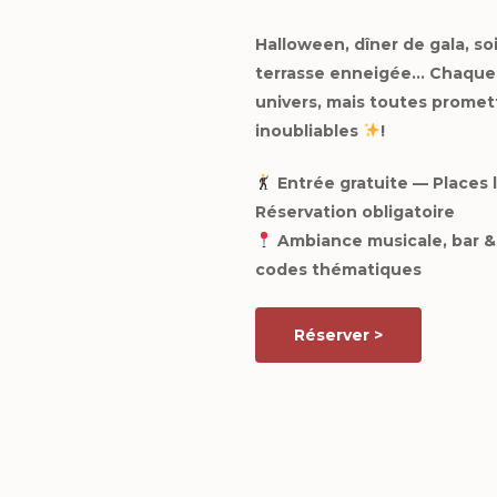
Halloween, dîner de gala, so
terrasse enneigée… Chaque 
univers, mais toutes promet
inoubliables
!
Entrée gratuite — Places 
Réservation obligatoire
Ambiance musicale, bar &
codes thématiques
Réserver >