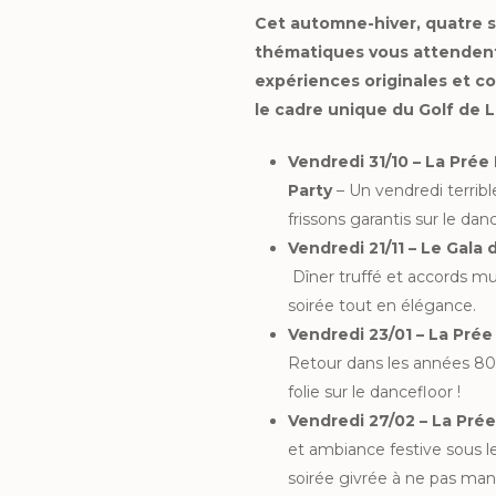
Cet automne-hiver, quatre s
thématiques vous attendent
expériences originales et co
le cadre unique du Golf de 
Vendredi 31/10 – La Pré
Party
–
Un vendredi terrib
frissons garantis sur le danc
Vendredi 21/11 – Le Gala
Dîner truffé et accords m
soirée tout en élégance.
Vendredi 23/01 – La Prée
Retour dans les années 80
folie sur le dancefloor !
Vendredi 27/02 – La Prée
et ambiance festive sous l
soirée givrée à ne pas man