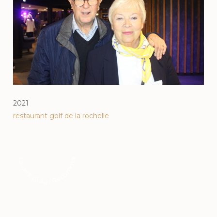
2021
restaurant golf de la rochelle
Restaurant Guru • Recommandé