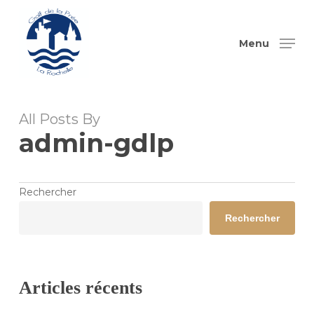
Skip
to
Menu
main
content
All Posts By
admin-gdlp
Rechercher
Rechercher
Articles récents